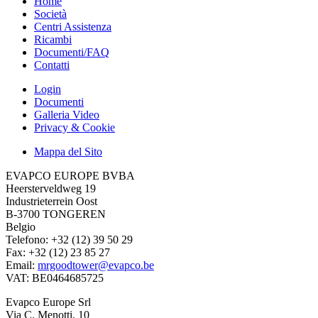
Home
Società
Centri Assistenza
Ricambi
Documenti/FAQ
Contatti
Login
Documenti
Galleria Video
Privacy & Cookie
Mappa del Sito
EVAPCO EUROPE BVBA
Heersterveldweg 19
Industrieterrein Oost
B-3700 TONGEREN
Belgio
Telefono: +32 (12) 39 50 29
Fax: +32 (12) 23 85 27
Email:
mrgoodtower@evapco.be
VAT: BE0464685725
Evapco Europe Srl
Via C. Menotti, 10