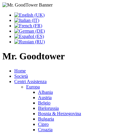
Mr. Goodtower
Home
Società
Centri Assistenza
Europa
Albania
Austria
Belgio
Bielorussia
Bosnia & Herzegovina
Bulgaria
Cipro
Croazia