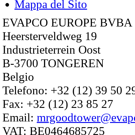
Mappa del Sito
EVAPCO EUROPE BVBA
Heersterveldweg 19
Industrieterrein Oost
B-3700 TONGEREN
Belgio
Telefono: +32 (12) 39 50 2
Fax: +32 (12) 23 85 27
Email:
mrgoodtower@evap
VAT: BE0464685725