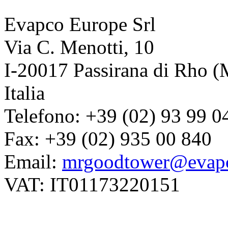
Evapco Europe Srl
Via C. Menotti, 10
I-20017 Passirana di Rho (
Italia
Telefono: +39 (02) 93 99 0
Fax: +39 (02) 935 00 840
Email:
mrgoodtower@evapc
VAT: IT01173220151