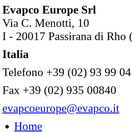
Evapco Europe Srl
Via C. Menotti, 10
I - 20017 Passirana di Rho 
Italia
Telefono +39 (02) 93 99 04
Fax +39 (02) 935 00840
evapcoeurope@evapco.it
Home