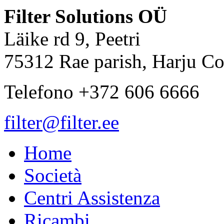
Filter Solutions OÜ
Läike rd 9, Peetri
75312 Rae parish, Harju Co
Telefono +372 606 6666
filter@filter.ee
Home
Società
Centri Assistenza
Ricambi