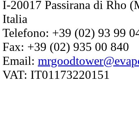
I-20017 Passirana di Rho (
Italia
Telefono: +39 (02) 93 99 0
Fax: +39 (02) 935 00 840
Email:
mrgoodtower@evapc
VAT: IT01173220151