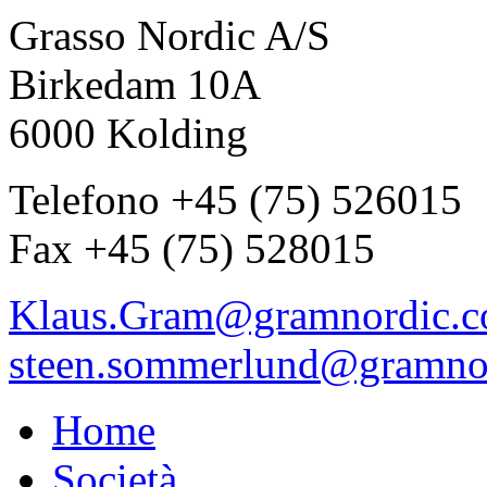
Grasso Nordic A/S
Birkedam 10A
6000 Kolding
Telefono +45 (75) 526015
Fax +45 (75) 528015
Klaus.Gram@gramnordic.
steen.sommerlund@gramno
Home
Società