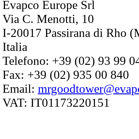
Evapco Europe Srl
Via C. Menotti, 10
I-20017 Passirana di Rho (
Italia
Telefono: +39 (02) 93 99 0
Fax: +39 (02) 935 00 840
Email:
mrgoodtower@evapc
VAT: IT01173220151