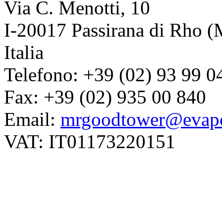
Via C. Menotti, 10
I-20017 Passirana di Rho (
Italia
Telefono: +39 (02) 93 99 0
Fax: +39 (02) 935 00 840
Email:
mrgoodtower@evapc
VAT: IT01173220151