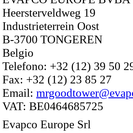
Heersterveldweg 19
Industrieterrein Oost
B-3700 TONGEREN
Belgio
Telefono: +32 (12) 39 50 2
Fax: +32 (12) 23 85 27
Email:
mrgoodtower@evap
VAT: BE0464685725
Evapco Europe Srl