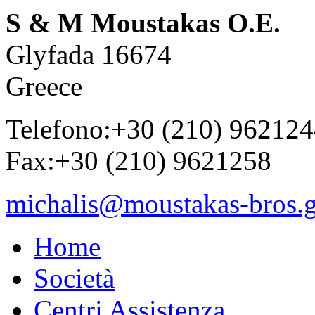
S & M Moustakas O.E.
Glyfada 16674
Greece
Telefono:+30 (210) 96212
Fax:+30 (210) 9621258
michalis@moustakas-bros.g
Home
Società
Centri Assistenza