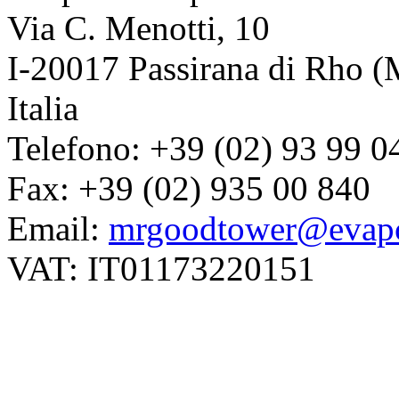
Via C. Menotti, 10
I-20017 Passirana di Rho (
Italia
Telefono: +39 (02) 93 99 0
Fax: +39 (02) 935 00 840
Email:
mrgoodtower@evapc
VAT: IT01173220151