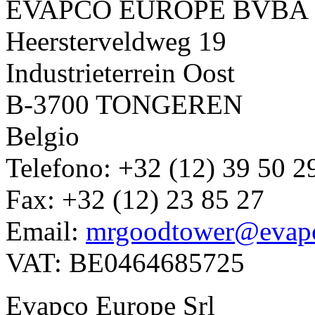
EVAPCO EUROPE BVBA
Heersterveldweg 19
Industrieterrein Oost
B-3700 TONGEREN
Belgio
Telefono: +32 (12) 39 50 2
Fax: +32 (12) 23 85 27
Email:
mrgoodtower@evap
VAT: BE0464685725
Evapco Europe Srl