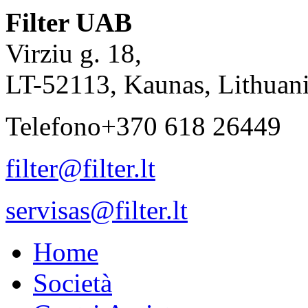
Filter UAB
Virziu g. 18,
LT-52113, Kaunas, Lithuan
Telefono+370 618 26449
filter@filter.lt
servisas@filter.lt
Home
Società