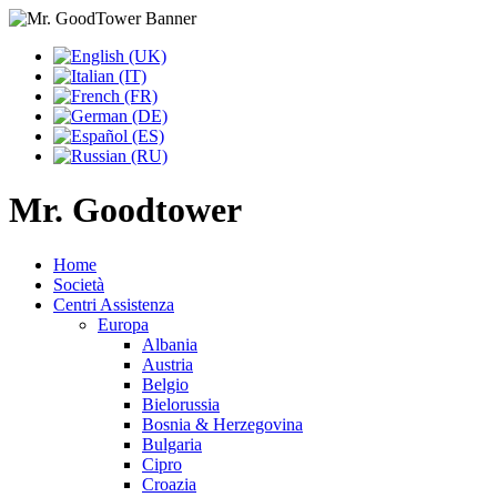
Mr. Goodtower
Home
Società
Centri Assistenza
Europa
Albania
Austria
Belgio
Bielorussia
Bosnia & Herzegovina
Bulgaria
Cipro
Croazia