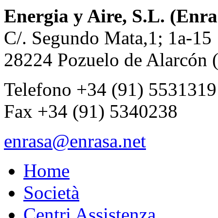
Energia y Aire, S.L. (Enra
C/. Segundo Mata,1; 1a-15
28224 Pozuelo de Alarcón 
Telefono +34 (91) 5531319
Fax +34 (91) 5340238
enrasa@enrasa.net
Home
Società
Centri Assistenza