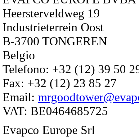
Heersterveldweg 19
Industrieterrein Oost
B-3700 TONGEREN
Belgio
Telefono: +32 (12) 39 50 2
Fax: +32 (12) 23 85 27
Email:
mrgoodtower@evap
VAT: BE0464685725
Evapco Europe Srl