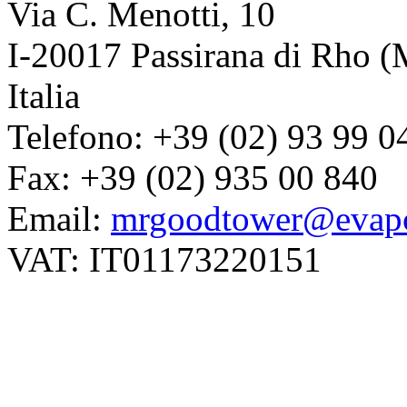
Via C. Menotti, 10
I-20017 Passirana di Rho (
Italia
Telefono: +39 (02) 93 99 0
Fax: +39 (02) 935 00 840
Email:
mrgoodtower@evapc
VAT: IT01173220151