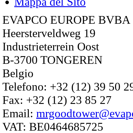
Mappa del Sito
EVAPCO EUROPE BVBA
Heersterveldweg 19
Industrieterrein Oost
B-3700 TONGEREN
Belgio
Telefono: +32 (12) 39 50 2
Fax: +32 (12) 23 85 27
Email:
mrgoodtower@evap
VAT: BE0464685725