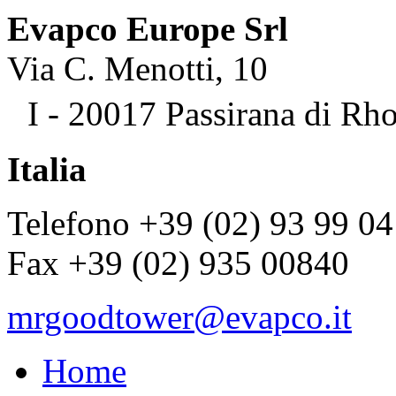
Evapco Europe Srl
Via C. Menotti, 10
I - 20017 Passirana di Rh
Italia
Telefono +39 (02) 93 99 04
Fax +39 (02) 935 00840
mrgoodtower@evapco.it
Home