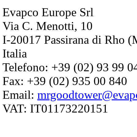
Evapco Europe Srl
Via C. Menotti, 10
I-20017 Passirana di Rho (
Italia
Telefono: +39 (02) 93 99 0
Fax: +39 (02) 935 00 840
Email:
mrgoodtower@evapc
VAT: IT01173220151