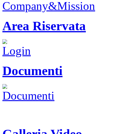
Area Riservata
Documenti
Galleria Video