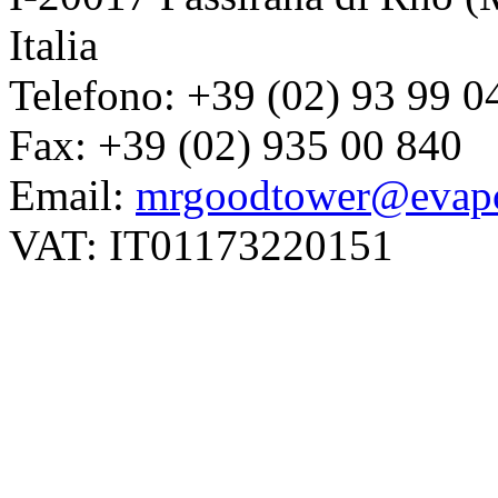
Italia
Telefono: +39 (02) 93 99 0
Fax: +39 (02) 935 00 840
Email:
mrgoodtower@evapc
VAT: IT01173220151