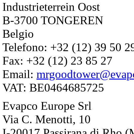
Industrieterrein Oost
B-3700 TONGEREN
Belgio
Telefono: +32 (12) 39 50 2
Fax: +32 (12) 23 85 27
Email:
mrgoodtower@evap
VAT: BE0464685725
Evapco Europe Srl
Via C. Menotti, 10
I-20017 Passirana di Rho (