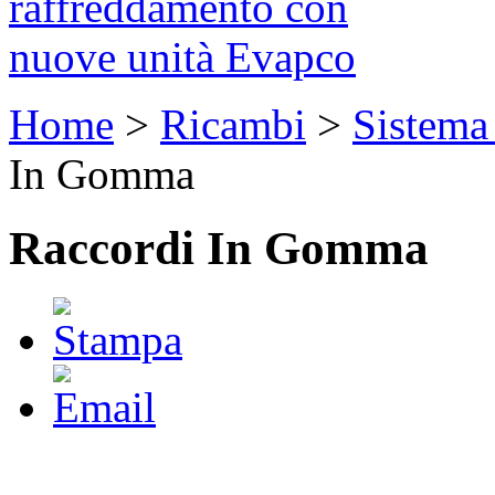
raffreddamento con
nuove unità Evapco
Home
>
Ricambi
>
Sistema
In Gomma
Raccordi In Gomma