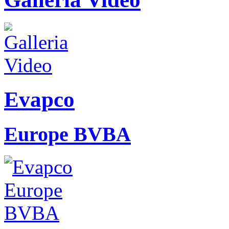
Evapco
Europe BVBA