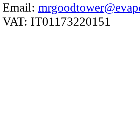
Email:
mrgoodtower@evapc
VAT: IT01173220151