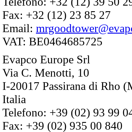
Telefono: +32 (12) 39 50 2
Fax: +32 (12) 23 85 27
Email:
mrgoodtower@evap
VAT: BE0464685725
Evapco Europe Srl
Via C. Menotti, 10
I-20017 Passirana di Rho (
Italia
Telefono: +39 (02) 93 99 0
Fax: +39 (02) 935 00 840