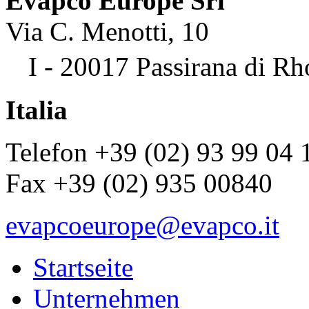
Evapco Europe Srl
Via C. Menotti, 10
I - 20017 Passirana di Rh
Italia
Telefon +39 (02) 93 99 04 
Fax +39 (02) 935 00840
evapcoeurope@evapco.it
Startseite
Unternehmen