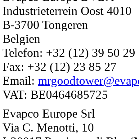
Industrieterrein Oost 4010
B-3700 Tongeren
Belgien
Telefon: +32 (12) 39 50 29
Fax: +32 (12) 23 85 27
Email:
mrgoodtower@evap
VAT: BE0464685725
Evapco Europe Srl
Via C. Menotti, 10