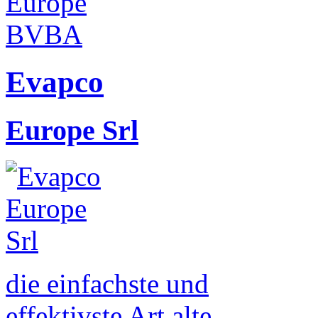
Evapco
Europe Srl
die einfachste und
effektivste Art alte