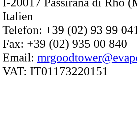
I-20017 Passirana di Rho (
Italien
Telefon: +39 (02) 93 99 04
Fax: +39 (02) 935 00 840
Email:
mrgoodtower@evapc
VAT: IT01173220151