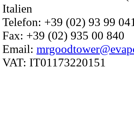
Italien
Telefon: +39 (02) 93 99 04
Fax: +39 (02) 935 00 840
Email:
mrgoodtower@evapc
VAT: IT01173220151