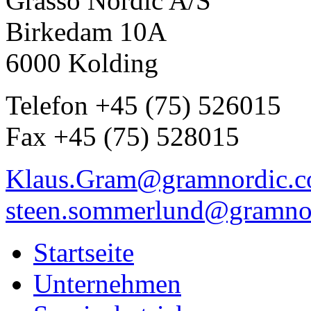
Grasso Nordic A/S
Birkedam 10A
6000 Kolding
Telefon +45 (75) 526015
Fax +45 (75) 528015
Klaus.Gram@gramnordic.
steen.sommerlund@gramno
Startseite
Unternehmen