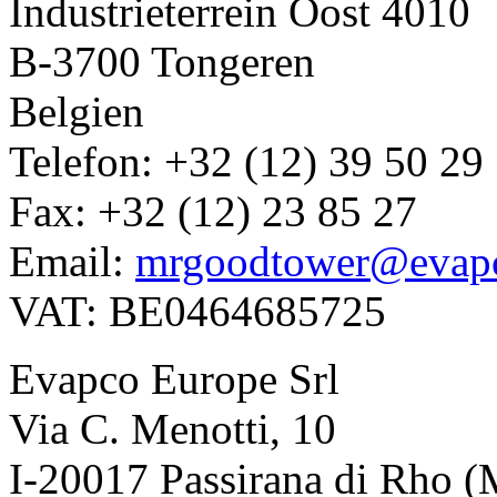
Industrieterrein Oost 4010
B-3700 Tongeren
Belgien
Telefon: +32 (12) 39 50 29
Fax: +32 (12) 23 85 27
Email:
mrgoodtower@evap
VAT: BE0464685725
Evapco Europe Srl
Via C. Menotti, 10
I-20017 Passirana di Rho (