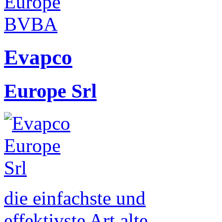
Evapco
Europe Srl
die einfachste und
effektivste Art alte