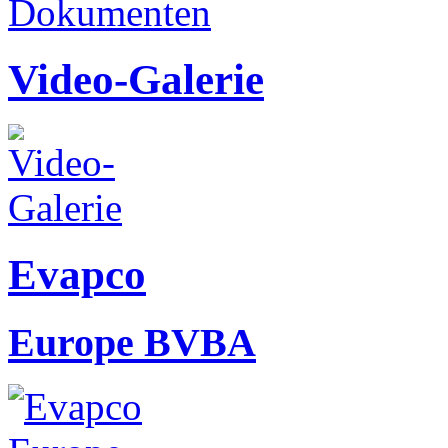
Video-Galerie
Evapco
Europe BVBA