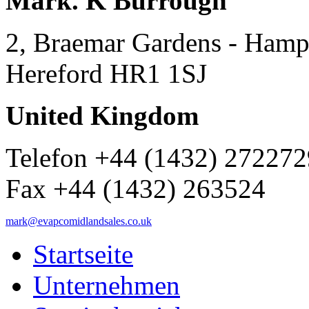
Mark. K Burrough
2, Braemar Gardens - Hamp
Hereford HR1 1SJ
United Kingdom
Telefon +44 (1432) 27227
Fax +44 (1432) 263524
mark@evapcomidlandsales.co.uk
Startseite
Unternehmen