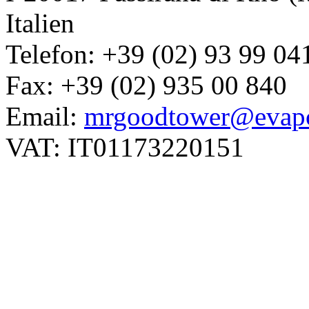
Italien
Telefon: +39 (02) 93 99 04
Fax: +39 (02) 935 00 840
Email:
mrgoodtower@evapc
VAT: IT01173220151