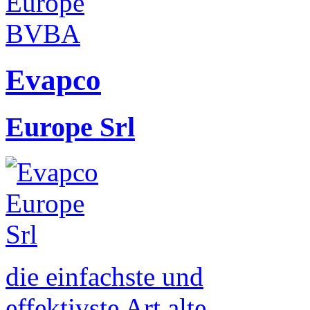
Evapco
Europe Srl
die einfachste und
effektivste Art alte