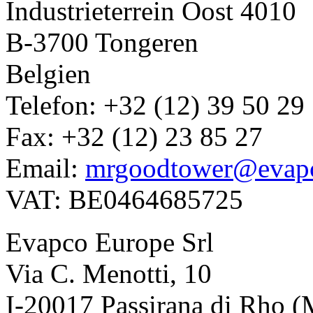
Industrieterrein Oost 4010
B-3700 Tongeren
Belgien
Telefon: +32 (12) 39 50 29
Fax: +32 (12) 23 85 27
Email:
mrgoodtower@evap
VAT: BE0464685725
Evapco Europe Srl
Via C. Menotti, 10
I-20017 Passirana di Rho (