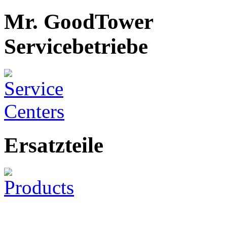
Mr. GoodTower
Servicebetriebe
Ersatzteile