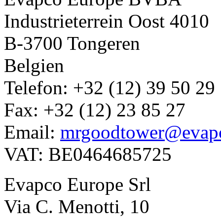
Industrieterrein Oost 4010
B-3700 Tongeren
Belgien
Telefon: +32 (12) 39 50 29
Fax: +32 (12) 23 85 27
Email:
mrgoodtower@evap
VAT: BE0464685725
Evapco Europe Srl
Via C. Menotti, 10