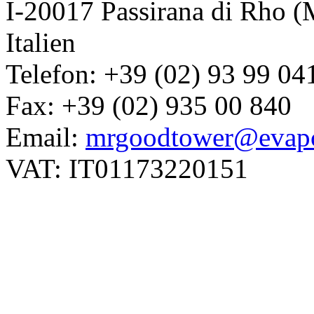
I-20017 Passirana di Rho (
Italien
Telefon: +39 (02) 93 99 04
Fax: +39 (02) 935 00 840
Email:
mrgoodtower@evapc
VAT: IT01173220151