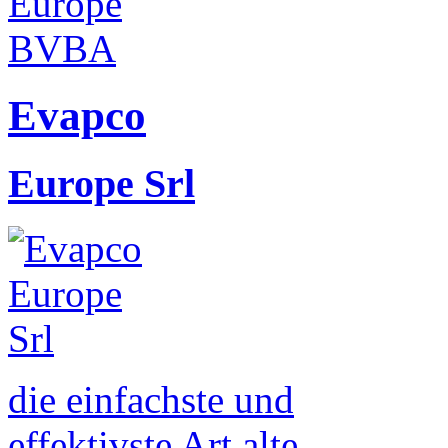
Evapco
Europe Srl
die einfachste und
effektivste Art alte