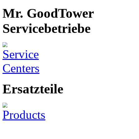
Mr. GoodTower
Servicebetriebe
Ersatzteile