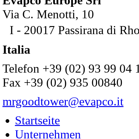
Evapco Europe Srl
Via C. Menotti, 10
I - 20017 Passirana di Rh
Italia
Telefon +39 (02) 93 99 04 
Fax +39 (02) 935 00840
mrgoodtower@evapco.it
Startseite
Unternehmen