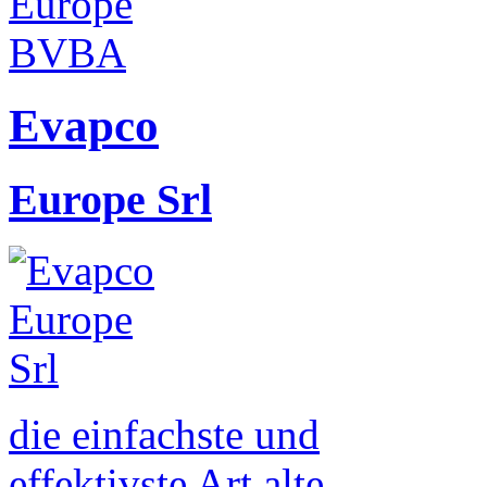
Evapco
Europe Srl
die einfachste und
effektivste Art alte