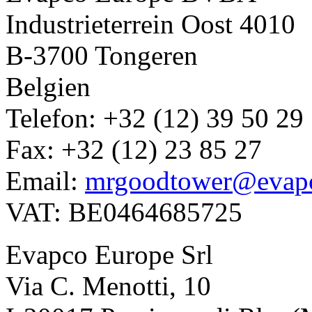
Industrieterrein Oost 4010
B-3700 Tongeren
Belgien
Telefon: +32 (12) 39 50 29
Fax: +32 (12) 23 85 27
Email:
mrgoodtower@evap
VAT: BE0464685725
Evapco Europe Srl
Via C. Menotti, 10