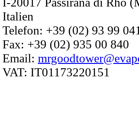
I-20017 Passirana di Rho (
Italien
Telefon: +39 (02) 93 99 04
Fax: +39 (02) 935 00 840
Email:
mrgoodtower@evapc
VAT: IT01173220151