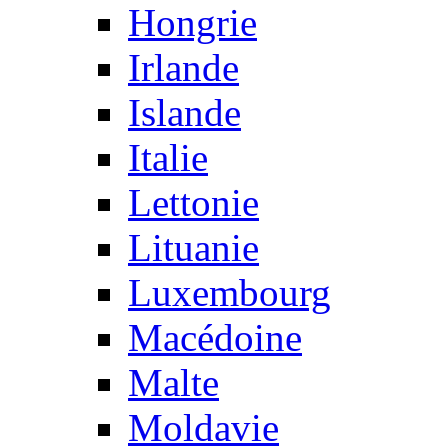
Hongrie
Irlande
Islande
Italie
Lettonie
Lituanie
Luxembourg
Macédoine
Malte
Moldavie