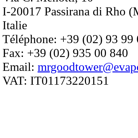
I-20017 Passirana di Rho (
Italie
Téléphone: +39 (02) 93 99
Fax: +39 (02) 935 00 840
Email:
mrgoodtower@evapc
VAT: IT01173220151