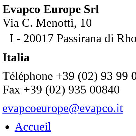
Evapco Europe Srl
Via C. Menotti, 10
I - 20017 Passirana di Rh
Italia
Téléphone +39 (02) 93 99 
Fax +39 (02) 935 00840
evapcoeurope@evapco.it
Accueil