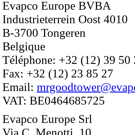
Evapco Europe BVBA
Industrieterrein Oost 4010
B-3700 Tongeren
Belgique
Téléphone: +32 (12) 39 50
Fax: +32 (12) 23 85 27
Email:
mrgoodtower@evap
VAT: BE0464685725
Evapco Europe Srl
Via C. Menotti, 10