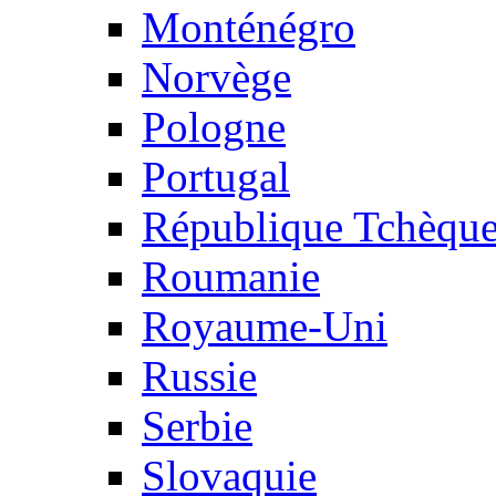
Monténégro
Norvège
Pologne
Portugal
République Tchèqu
Roumanie
Royaume-Uni
Russie
Serbie
Slovaquie