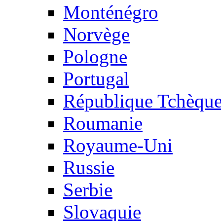
Monténégro
Norvège
Pologne
Portugal
République Tchèqu
Roumanie
Royaume-Uni
Russie
Serbie
Slovaquie