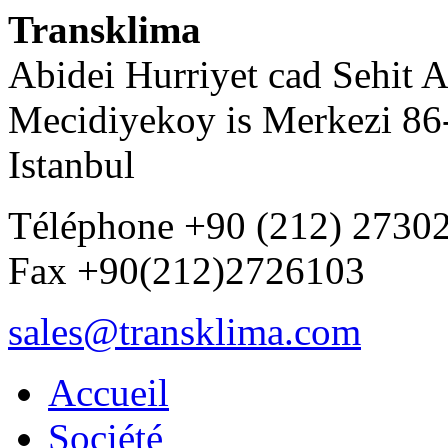
Transklima
Abidei Hurriyet cad Sehit 
Mecidiyekoy is Merkezi 86-
Istanbul
Téléphone +90 (212) 2730
Fax +90(212)2726103
sales@transklima.com
Accueil
Société