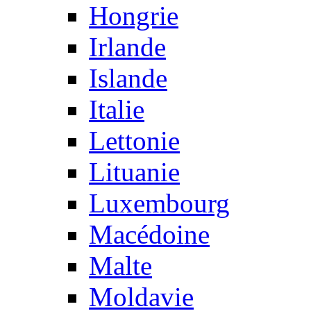
Hongrie
Irlande
Islande
Italie
Lettonie
Lituanie
Luxembourg
Macédoine
Malte
Moldavie