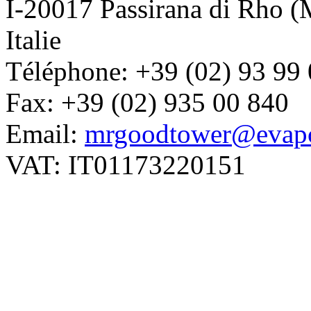
I-20017 Passirana di Rho (
Italie
Téléphone: +39 (02) 93 99
Fax: +39 (02) 935 00 840
Email:
mrgoodtower@evapc
VAT: IT01173220151