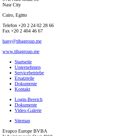
Nasr City
Cairo, Egitto
Telefon +20 2 24 02 28 66
Fax +20 2 404 46 67
hany@tibagroup.me
www.tibagroup.me
Startseite
Unternehmen
Servicebetriebe
Ersatzteile
Dokumente
Kontakt
Login-Bereich
Dokumente
Video-Galerie
Sitemap
Evapco Europe BVBA