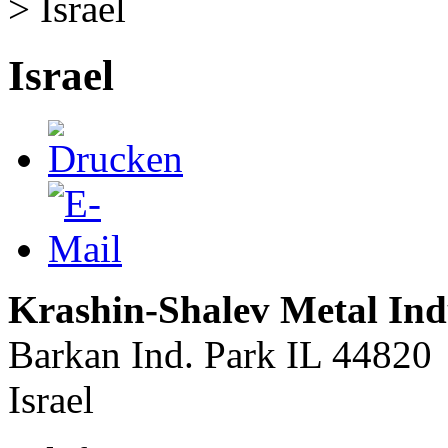
>
Israel
Israel
Krashin-Shalev Metal Indu
Barkan Ind. Park IL 44820
Israel