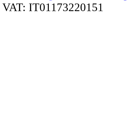
VAT: IT01173220151