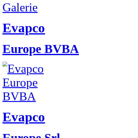
Evapco
Europe BVBA
Evapco
Europe Srl