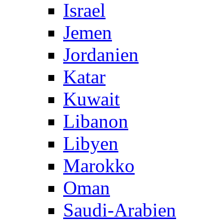
Israel
Jemen
Jordanien
Katar
Kuwait
Libanon
Libyen
Marokko
Oman
Saudi-Arabien