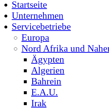
Startseite
Unternehmen
Servicebetriebe
Europa
Nord Afrika und Nahe
Ägypten
Algerien
Bahrein
E.A.U.
Irak