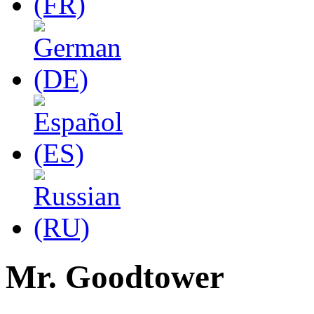
Mr. Goodtower