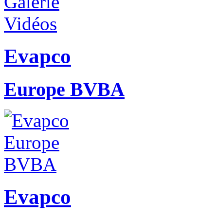
Evapco
Europe BVBA
Evapco