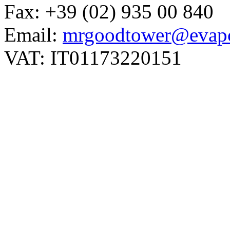
Fax: +39 (02) 935 00 840
Email:
mrgoodtower@evapc
VAT: IT01173220151