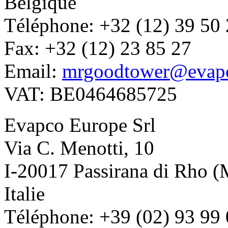
Belgique
Téléphone: +32 (12) 39 50
Fax: +32 (12) 23 85 27
Email:
mrgoodtower@evap
VAT: BE0464685725
Evapco Europe Srl
Via C. Menotti, 10
I-20017 Passirana di Rho (
Italie
Téléphone: +39 (02) 93 99