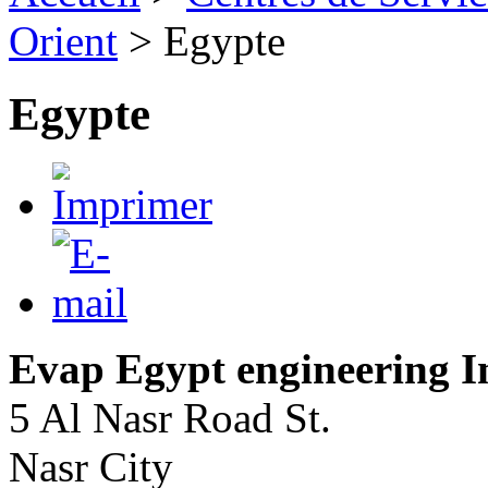
Orient
>
Egypte
Egypte
Evap Egypt engineering I
5 Al Nasr Road St.
Nasr City