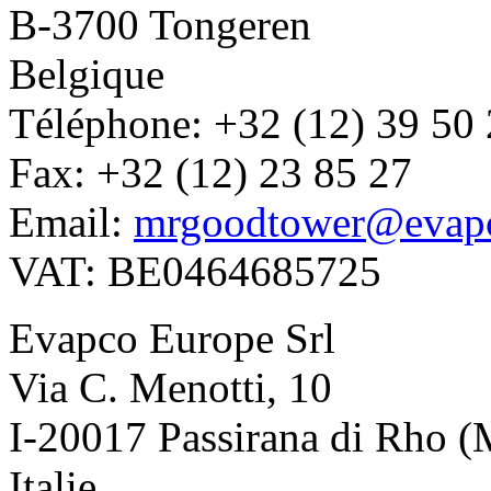
B-3700 Tongeren
Belgique
Téléphone: +32 (12) 39 50
Fax: +32 (12) 23 85 27
Email:
mrgoodtower@evap
VAT: BE0464685725
Evapco Europe Srl
Via C. Menotti, 10
I-20017 Passirana di Rho (
Italie