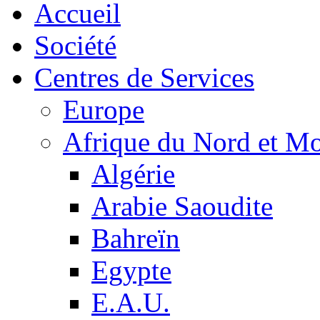
Accueil
Société
Centres de Services
Europe
Afrique du Nord et M
Algérie
Arabie Saoudite
Bahreïn
Egypte
E.A.U.