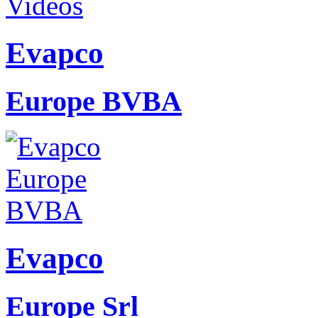
Evapco
Europe BVBA
Evapco
Europe Srl