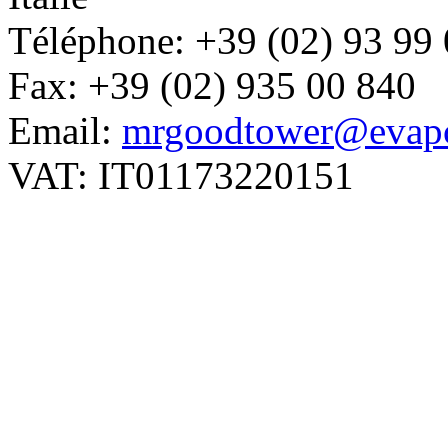
Téléphone: +39 (02) 93 99
Fax: +39 (02) 935 00 840
Email:
mrgoodtower@evapc
VAT: IT01173220151