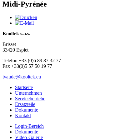
Midi-Pyrénée
Kooltek s.a.s.
Brisset
33420 Espiet
Telefon +33 (0)6 89 87 32 77
Fax +33(0)5 57 50 19 77
tvaude@kooltek.eu
Startseite
Unternehmen
Servicebetriebe
Ersatzteile
Dokumente
Kontakt
Login-Bereich
Dokumente
Video-Galerie