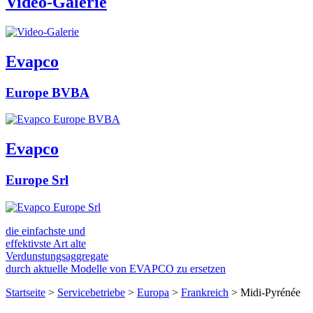
Video-Galerie
Evapco
Europe BVBA
Evapco
Europe Srl
die einfachste und
effektivste Art alte
Verdunstungsaggregate
durch aktuelle Modelle von EVAPCO zu ersetzen
Startseite
>
Servicebetriebe
>
Europa
>
Frankreich
>
Midi-Pyrénée