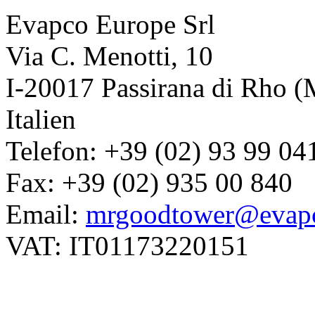
Evapco Europe Srl
Via C. Menotti, 10
I-20017 Passirana di Rho (
Italien
Telefon: +39 (02) 93 99 04
Fax: +39 (02) 935 00 840
Email:
mrgoodtower@evapc
VAT: IT01173220151