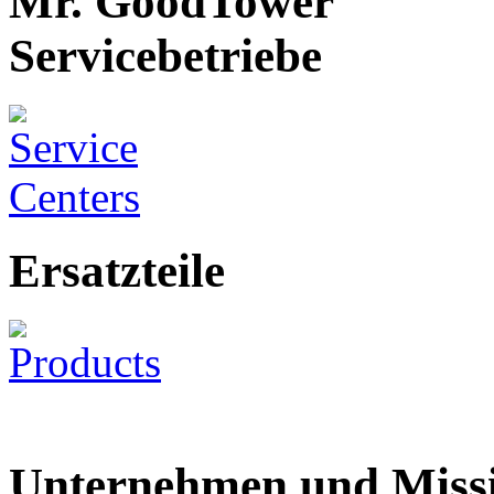
Mr. GoodTower
Servicebetriebe
Ersatzteile
Unternehmen und Miss