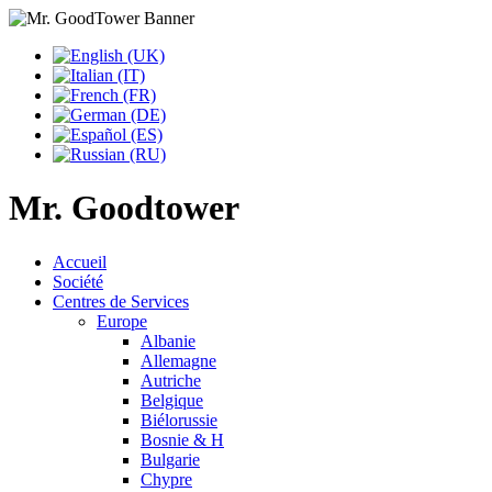
Mr. Goodtower
Accueil
Société
Centres de Services
Europe
Albanie
Allemagne
Autriche
Belgique
Biélorussie
Bosnie & H
Bulgarie
Chypre