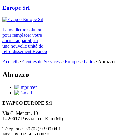
Europe Srl
La meilleure solution
pour remplacer votre
ancien appareil par
une nouvelle unité de
refroidissement Evapco
Accueil
>
Centres de Services
>
Europe
>
Italie
>
Abruzzo
Abruzzo
EVAPCO EUROPE Srl
Via C. Menotti, 10
I - 20017 Passirana di Rho (MI)
Téléphone+39 (02) 93 99 04 1
Fax +39 (02) 935 00840