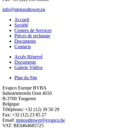
info@mrgoodtower.eu
Accueil
Société
Centres de Services
Pièces de rechange
Documents
Contacts
Accès Réservé
Documents
Galerie Vidéos
Plan du Site
Evapco Europe BVBA
Industrieterrein Oost 4010
B-3700 Tongeren
Belgique
Téléphone: +32 (12) 39 50 29
Fax: +32 (12) 23 85 27
Email:
mrgoodtower@evapco.be
VAT: BE0464685725