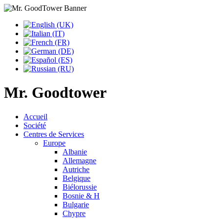
Mr. Goodtower
Accueil
Société
Centres de Services
Europe
Albanie
Allemagne
Autriche
Belgique
Biélorussie
Bosnie & H
Bulgarie
Chypre