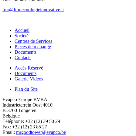
fmr@fmrtecnologieinnovative.it
Accueil
Société
Centres de Services
Pièces de rechange
Documents
Contacts
Accès Réservé
Documents
Galerie Vidéos
Plan du Site
Evapco Europe BVBA
Industrieterrein Oost 4010
B-3700 Tongeren
Belgique
Téléphone: +32 (12) 39 50 29
Fax: +32 (12) 23 85 27
Email:
mrgoodtower@evapco.be