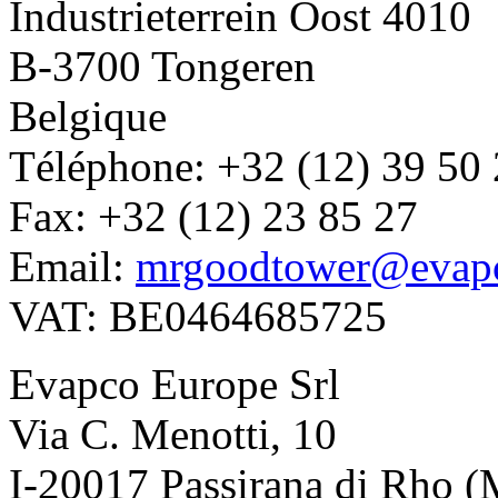
Industrieterrein Oost 4010
B-3700 Tongeren
Belgique
Téléphone: +32 (12) 39 50
Fax: +32 (12) 23 85 27
Email:
mrgoodtower@evap
VAT: BE0464685725
Evapco Europe Srl
Via C. Menotti, 10
I-20017 Passirana di Rho (