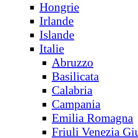
Hongrie
Irlande
Islande
Italie
Abruzzo
Basilicata
Calabria
Campania
Emilia Romagna
Friuli Venezia Gi