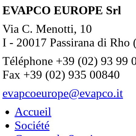
EVAPCO EUROPE Srl
Via C. Menotti, 10
I - 20017 Passirana di Rho 
Téléphone +39 (02) 93 99 
Fax +39 (02) 935 00840
evapcoeurope@evapco.it
Accueil
Société