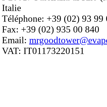
Italie
Téléphone: +39 (02) 93 99
Fax: +39 (02) 935 00 840
Email:
mrgoodtower@evapc
VAT: IT01173220151