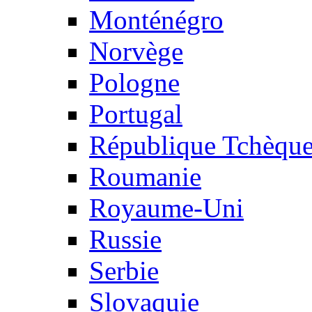
Monténégro
Norvège
Pologne
Portugal
République Tchèqu
Roumanie
Royaume-Uni
Russie
Serbie
Slovaquie