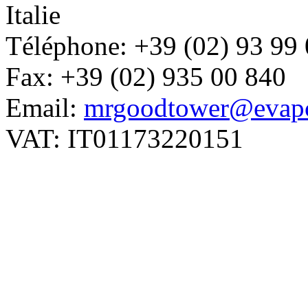
Italie
Téléphone: +39 (02) 93 99
Fax: +39 (02) 935 00 840
Email:
mrgoodtower@evapc
VAT: IT01173220151