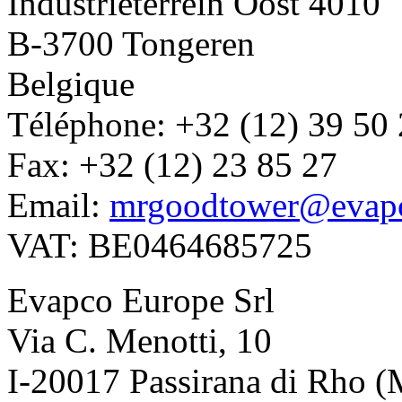
Industrieterrein Oost 4010
B-3700 Tongeren
Belgique
Téléphone: +32 (12) 39 50
Fax: +32 (12) 23 85 27
Email:
mrgoodtower@evap
VAT: BE0464685725
Evapco Europe Srl
Via C. Menotti, 10
I-20017 Passirana di Rho (