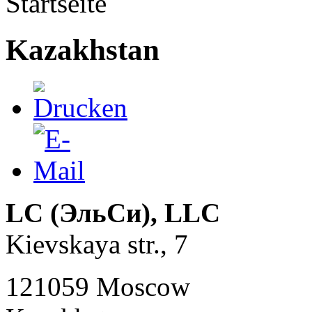
Startseite
Kazakhstan
LC (ЭльСи), LLC
Kievskaya str., 7
121059 Moscow