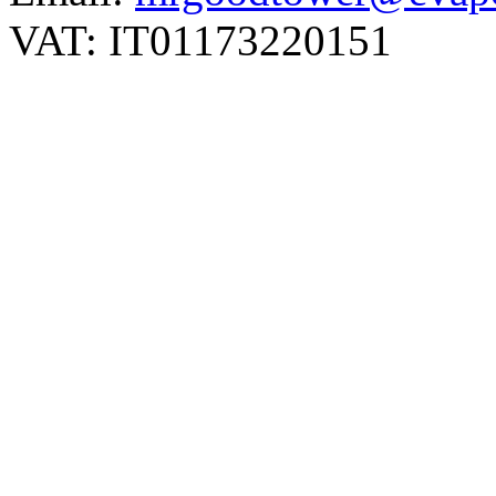
VAT: IT01173220151