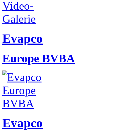
Evapco
Europe BVBA
Evapco