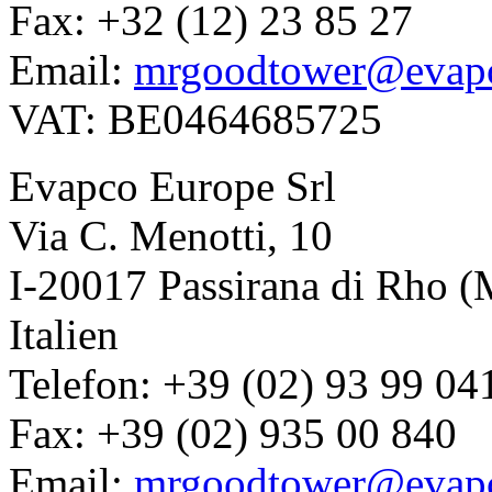
Fax: +32 (12) 23 85 27
Email:
mrgoodtower@evap
VAT: BE0464685725
Evapco Europe Srl
Via C. Menotti, 10
I-20017 Passirana di Rho (
Italien
Telefon: +39 (02) 93 99 04
Fax: +39 (02) 935 00 840
Email:
mrgoodtower@evapc