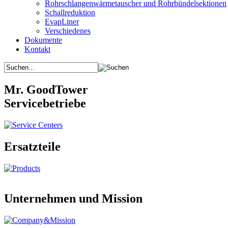
Rohrschlangenwärmetauscher und Rohrbündelsektionen
Schallreduktion
EvapLiner
Verschiedenes
Dokumente
Kontakt
Mr. GoodTower
Servicebetriebe
Ersatzteile
Unternehmen und Mission