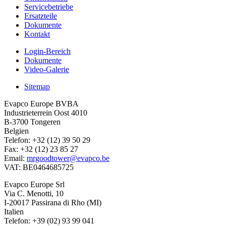
Servicebetriebe
Ersatzteile
Dokumente
Kontakt
Login-Bereich
Dokumente
Video-Galerie
Sitemap
Evapco Europe BVBA
Industrieterrein Oost 4010
B-3700 Tongeren
Belgien
Telefon: +32 (12) 39 50 29
Fax: +32 (12) 23 85 27
Email:
mrgoodtower@evapco.be
VAT: BE0464685725
Evapco Europe Srl
Via C. Menotti, 10
I-20017 Passirana di Rho (MI)
Italien
Telefon: +39 (02) 93 99 041