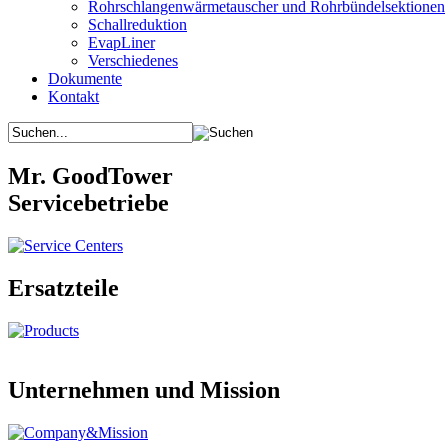
Rohrschlangenwärmetauscher und Rohrbündelsektionen
Schallreduktion
EvapLiner
Verschiedenes
Dokumente
Kontakt
Mr. GoodTower
Servicebetriebe
Ersatzteile
Unternehmen und Mission